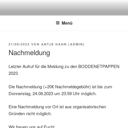
Zum
Inhalt
springen
Menü
VERÖFFENTLICHT
21/08/2023
VON
ANTJE HAHN (ADMIN)
AM
Nachmeldung
Letzter Aufruf für die Meldung zu den BODDENETPAPPEN
2023.
Die Nachmeldung (+20€ Nachmeldegebühr) ist bis zum
Donnerstag, 24.08.2023 um 23:59 Uhr möglich.
Eine Nachmeldung vor Ort ist aus organisatorischen
Gründen nicht möglich.
Wir freuen uns auf Euch!